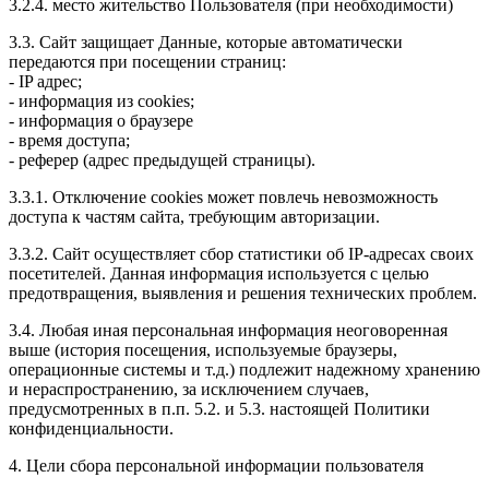
3.2.4. место жительство Пользователя (при необходимости)
3.3. Сайт защищает Данные, которые автоматически
передаются при посещении страниц:
- IP адрес;
- информация из cookies;
- информация о браузере
- время доступа;
- реферер (адрес предыдущей страницы).
3.3.1. Отключение cookies может повлечь невозможность
доступа к частям сайта, требующим авторизации.
3.3.2. Сайт осуществляет сбор статистики об IP-адресах своих
посетителей. Данная информация используется с целью
предотвращения, выявления и решения технических проблем.
3.4. Любая иная персональная информация неоговоренная
выше (история посещения, используемые браузеры,
операционные системы и т.д.) подлежит надежному хранению
и нераспространению, за исключением случаев,
предусмотренных в п.п. 5.2. и 5.3. настоящей Политики
конфиденциальности.
4. Цели сбора персональной информации пользователя