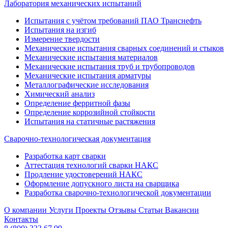
Лаборатория механических испытаний
Испытания с учётом требований ПАО Транснефть
Испытания на изгиб
Измерение твердости
Механические испытания сварных соединений и стыков
Механические испытания материалов
Механические испытания труб и трубопроводов
Механические испытания арматуры
Металлографические исследования
Химический анализ
Определение ферритной фазы
Определение коррозийной стойкости
Испытания на статичные растяжения
Сварочно-технологическая документация
Разработка карт сварки
Аттестация технологий сварки НАКС
Продление удостоверений НАКС
Оформление допускного листа на сварщика
Разработка сварочно-технологической документации
О компании
Услуги
Проекты
Отзывы
Статьи
Вакансии
Контакты