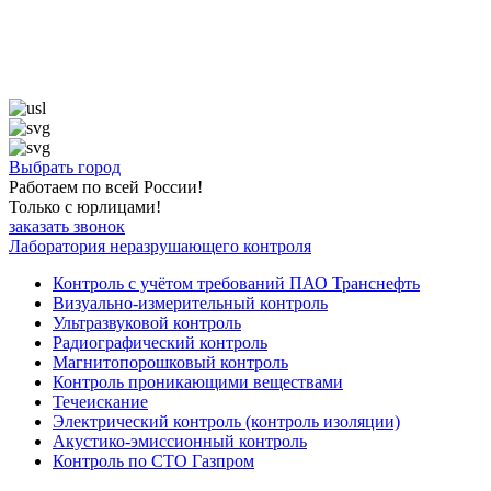
Выбрать город
Работаем по всей России!
Только с юрлицами!
заказать звонок
Лаборатория неразрушающего контроля
Контроль с учётом требований ПАО Транснефть
Визуально-измерительный контроль
Ультразвуковой контроль
Радиографический контроль
Магнитопорошковый контроль
Контроль проникающими веществами
Течеискание
Электрический контроль (контроль изоляции)
Акустико-эмиссионный контроль
Контроль по СТО Газпром