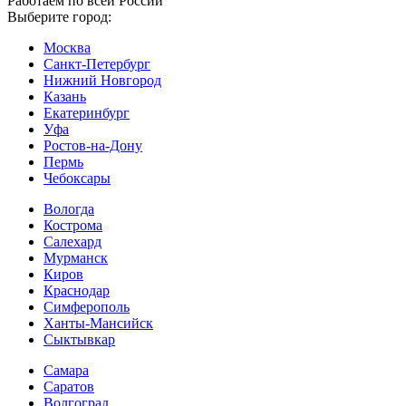
Работаем по всей России
Выберите город:
Москва
Санкт-Петербург
Нижний Новгород
Казань
Екатеринбург
Уфа
Ростов-на-Дону
Пермь
Чебоксары
Вологда
Кострома
Салехард
Мурманск
Киров
Краснодар
Симферополь
Ханты-Мансийск
Сыктывкар
Самара
Саратов
Волгоград