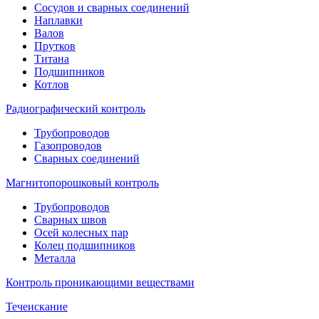
Сосудов и сварных соединений
Наплавки
Валов
Прутков
Титана
Подшипников
Котлов
Радиографический контроль
Трубопроводов
Газопроводов
Сварных соединений
Магнитопорошковый контроль
Трубопроводов
Сварных швов
Осей колесных пар
Колец подшипников
Металла
Контроль проникающими веществами
Течеискание