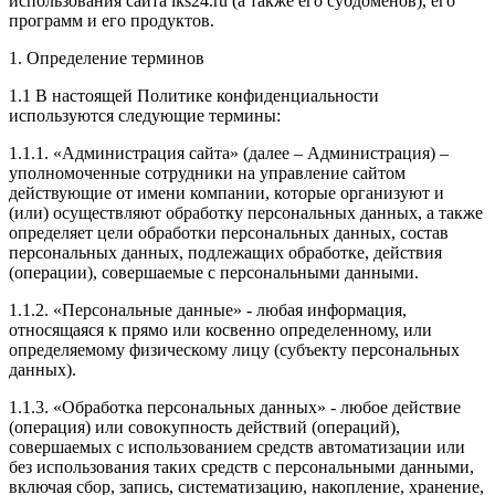
использования сайта lks24.ru (а также его субдоменов), его
программ и его продуктов.
1. Определение терминов
1.1 В настоящей Политике конфиденциальности
используются следующие термины:
1.1.1. «Администрация сайта» (далее – Администрация) –
уполномоченные сотрудники на управление сайтом
действующие от имени компании, которые организуют и
(или) осуществляют обработку персональных данных, а также
определяет цели обработки персональных данных, состав
персональных данных, подлежащих обработке, действия
(операции), совершаемые с персональными данными.
1.1.2. «Персональные данные» - любая информация,
относящаяся к прямо или косвенно определенному, или
определяемому физическому лицу (субъекту персональных
данных).
1.1.3. «Обработка персональных данных» - любое действие
(операция) или совокупность действий (операций),
совершаемых с использованием средств автоматизации или
без использования таких средств с персональными данными,
включая сбор, запись, систематизацию, накопление, хранение,