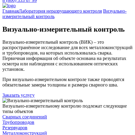
8 (800) 333 67 99
Главная
Лаборатория неразрушающего контроля
Визуально-
измерительный контроль
Визуально-измерительный контроль
Визуально-измерительный контроль (ВИК) – это
распространённое исследование для всех металлоконструкций
и трубопроводов, на которых использовалась сварка.
Первичная информация об объекте основана на результатах
осмотра или наблюдения с использованием оптических
установок.
При визуально-измерительном контроле также проводятся
обязательные замеры толщины и размера сварного шва.
Заказать услугу
Визуально-измерительному контролю подлежат следующие
типы объектов
Cварных соединений
Трубопроводов
Резервуаров
Металлоконструкций