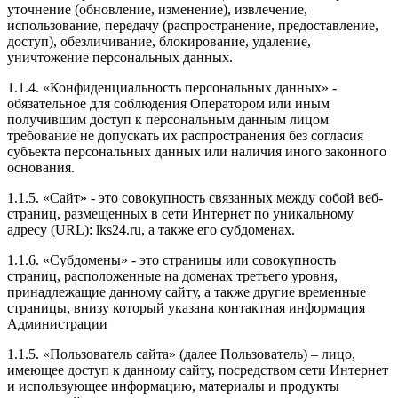
уточнение (обновление, изменение), извлечение,
использование, передачу (распространение, предоставление,
доступ), обезличивание, блокирование, удаление,
уничтожение персональных данных.
1.1.4. «Конфиденциальность персональных данных» -
обязательное для соблюдения Оператором или иным
получившим доступ к персональным данным лицом
требование не допускать их распространения без согласия
субъекта персональных данных или наличия иного законного
основания.
1.1.5. «Сайт» - это совокупность связанных между собой веб-
страниц, размещенных в сети Интернет по уникальному
адресу (URL): lks24.ru, а также его субдоменах.
1.1.6. «Субдомены» - это страницы или совокупность
страниц, расположенные на доменах третьего уровня,
принадлежащие данному сайту, а также другие временные
страницы, внизу который указана контактная информация
Администрации
1.1.5. «Пользователь сайта» (далее Пользователь) – лицо,
имеющее доступ к данному сайту, посредством сети Интернет
и использующее информацию, материалы и продукты