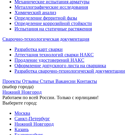
Механические испытания арматуры
Металлографические исследования
Химический анализ
Определение ферритной фазы
Определение коррозийной стойкости
Испытания на статичные растяжения
Сварочно-технологическая документация
Разработка карт сварки
Аттестация технологий сварки НАКС
Продление удостоверений НАКС
Оформление допускного листа на сварщика
Разработка сварочно-технологической документации
Проекты
Отзывы
Статьи
Вакансии
Контакты
(выбор города)
Нижний Новгород
Работаем по всей России. Только с юрлицами!
Выберите город:
Москва
Санкт-Петербург
Нижний Новгород
Казань
Екатеринбург