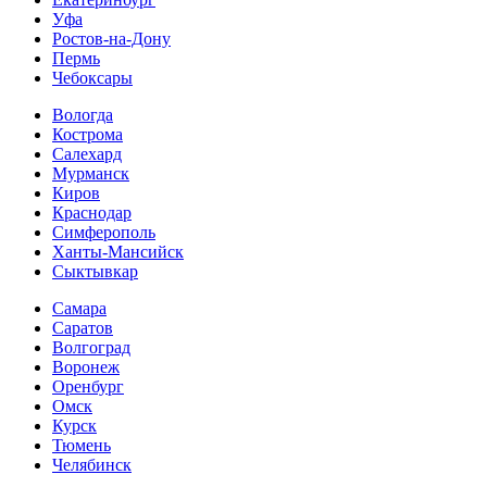
Уфа
Ростов-на-Дону
Пермь
Чебоксары
Вологда
Кострома
Салехард
Мурманск
Киров
Краснодар
Симферополь
Ханты-Мансийск
Сыктывкар
Самара
Саратов
Волгоград
Воронеж
Оренбург
Омск
Курск
Тюмень
Челябинск