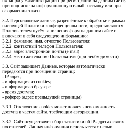
по запросу Администрации при регистрации на данном сайте,
при подписке на информационную e-mail рассылку или при
оформлении заказа.
3.2. Персональные данные, разрешённые к обработке в рамках
настоящей Политики конфиденциальности, предоставляются
Пользователем путём заполнения форм на данном сайте и
включают в себя следующую информацию:
3.2.1. фамилию, имя, отчество Пользователя;
3.2.2. контактный телефон Пользователя;
3.2.3. адрес электронной почты (e-mail)
3.2.4. место жительство Пользователя (при необходимости)
3.3. Сайт защищает Данные, которые автоматически
передаются при посещении страниц:
- IP адрес;
- информация из cookies;
- информация о браузере
- время доступа;
- реферер (адрес предыдущей страницы).
3.3.1. Отключение cookies может повлечь невозможность
доступа к частям сайта, требующим авторизации.
3.3.2. Сайт осуществляет сбор статистики об IP-адресах своих
посетителей. Данная информация используется с целью