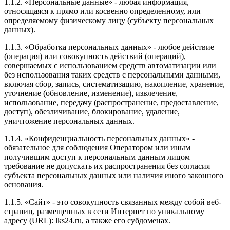
1.1.2. «Персональные данные» - любая информация,
относящаяся к прямо или косвенно определенному, или
определяемому физическому лицу (субъекту персональных
данных).
1.1.3. «Обработка персональных данных» - любое действие
(операция) или совокупность действий (операций),
совершаемых с использованием средств автоматизации или
без использования таких средств с персональными данными,
включая сбор, запись, систематизацию, накопление, хранение,
уточнение (обновление, изменение), извлечение,
использование, передачу (распространение, предоставление,
доступ), обезличивание, блокирование, удаление,
уничтожение персональных данных.
1.1.4. «Конфиденциальность персональных данных» -
обязательное для соблюдения Оператором или иным
получившим доступ к персональным данным лицом
требование не допускать их распространения без согласия
субъекта персональных данных или наличия иного законного
основания.
1.1.5. «Сайт» - это совокупность связанных между собой веб-
страниц, размещенных в сети Интернет по уникальному
адресу (URL): lks24.ru, а также его субдоменах.