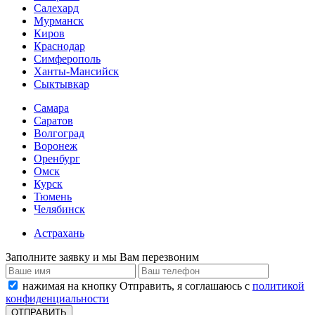
Салехард
Мурманск
Киров
Краснодар
Симферополь
Ханты-Мансийск
Сыктывкар
Самара
Саратов
Волгоград
Воронеж
Оренбург
Омск
Курск
Тюмень
Челябинск
Астрахань
Заполните заявку и мы Вам перезвоним
нажимая на кнопку Отправить, я соглашаюсь с
политикой
конфиденциальности