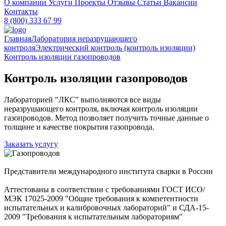
О компании
Услуги
Проекты
Отзывы
Статьи
Вакансии
Контакты
8 (800) 333 67 99
Главная
Лаборатория неразрушающего
контроля
Электрический контроль (контроль изоляции)
Контроль изоляции газопроводов
Контроль изоляции газопроводов
Лабораторией "ЛКС" выполняются все виды
неразрушающего контроля, включая контроль изоляции
газопроводов. Метод позволяет получить точные данные о
толщине и качестве покрытия газопровода.
Заказать услугу
Представители международного института сварки в России
Аттестованы в соответствии с требованиями ГОСТ ИСО/
МЭК 17025-2009 "Общие требования к компетентности
испытательных и калибровочных лабораторий" и СДА-15-
2009 "Требования к испытательным лабораториям"