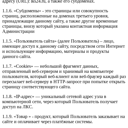
адресу (URL): lks24.ru, а также его субдоменах.
1.1.6. «Субдомены» - это страницы или совокупность
страниц, расположенные на доменах третьего уровня,
принадлежащие данному сайту, а также другие временные
страницы, внизу который указана контактная информация
Администрации
1.1.5. «Пользователь сайта» (далее Пользователь) – лицо,
имеющее доступ к данному сайту, посредством сети Интернет
и использующее информацию, материалы и продукты
данного сайта.
1.1.7. «Cookies» — небольшой фрагмент данных,
отправленный веб-сервером и хранимый на компьютере
пользователя, который веб-клиент или веб-браузер каждый раз
пересылает веб-серверу в HTTP-запросе при попытке открыть
страницу соответствующего сайта.
1.1.8. «IP-адрес» — уникальный сетевой адрес узла в
компьютерной сети, через который Пользователь получает
доступ на ЛКС.
1.1.9. «Товар » - продукт, который Пользователь заказывает на
сайте и оплачивает через платёжные системы.