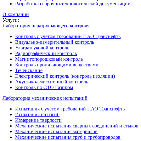
Разработка сварочно-технологической документации
О компании
Услуги:
Лаборатория неразрушающего контроля
Контроль с учётом требований ПАО Транснефть
Визуально-измерительный контроль
Ультразвуковой контроль
Радиографический контроль
Магнитопорошковый контроль
Контроль проникающими веществами
Течеискание
Электрический контроль (контроль изоляции)
Акустико-эмиссионный контроль
Контроль по СТО Газпром
Лаборатория механических испытаний
Испытания с учётом требований ПАО Транснефть
Испытания на изгиб
Измерение твердости
Механические испытания сварных соединений и стыков
Механические испытания материалов
Механические испытания труб и трубопроводов