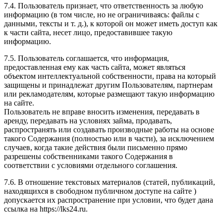
7.4. Пользователь признает, что ответственность за любую
информацию (в том числе, но не ограничиваясь: файлы с
данными, тексты и т. д.), к которой он может иметь доступ как
к части сайта, несет лицо, предоставившее такую
информацию.
7.5. Пользователь соглашается, что информация,
предоставленная ему как часть сайта, может являться
объектом интеллектуальной собственности, права на который
защищены и принадлежат другим Пользователям, партнерам
или рекламодателям, которые размещают такую информацию
на сайте.
Пользователь не вправе вносить изменения, передавать в
аренду, передавать на условиях займа, продавать,
распространять или создавать производные работы на основе
такого Содержания (полностью или в части), за исключением
случаев, когда такие действия были письменно прямо
разрешены собственниками такого Содержания в
соответствии с условиями отдельного соглашения.
7.6. В отношение текстовых материалов (статей, публикаций,
находящихся в свободном публичном доступе на сайте )
допускается их распространение при условии, что будет дана
ссылка на https://lks24.ru.