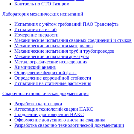
Контроль по СТО Газпром
Лаборатория механических испытаний
Испытания с учётом требований ПАО Транснефть
Испытания на изгиб
Измерение твердости
Механические испытания сварных соединений и стыков
Механические испытания материалов
Механические испытания труб и трубопроводов
Механические испытания арматуры
Металлографические исследования
Химический анализ
Определение ферритной фазы
Определение коррозийной стойкости
Испытания на статичные растяжения
Сварочно-технологическая документация
Разработка карт сварки
Аттестация технологий сварки НАКС
Продление удостоверений НАКС
Оформление допускного листа на сварщика
Разработка сварочно-технологической документации