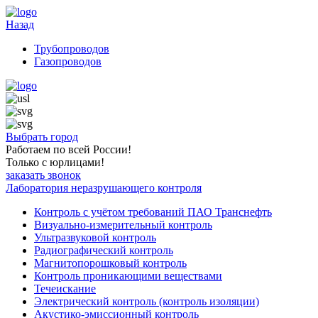
Назад
Трубопроводов
Газопроводов
Выбрать город
Работаем по всей России!
Только с юрлицами!
заказать звонок
Лаборатория неразрушающего контроля
Контроль с учётом требований ПАО Транснефть
Визуально-измерительный контроль
Ультразвуковой контроль
Радиографический контроль
Магнитопорошковый контроль
Контроль проникающими веществами
Течеискание
Электрический контроль (контроль изоляции)
Акустико-эмиссионный контроль