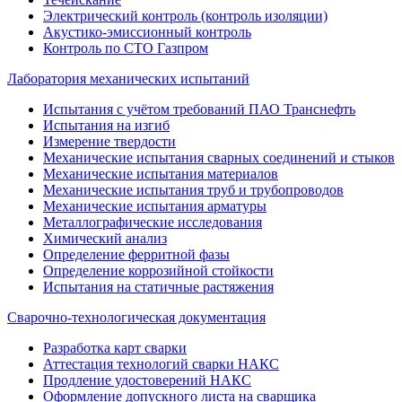
Электрический контроль (контроль изоляции)
Акустико-эмиссионный контроль
Контроль по СТО Газпром
Лаборатория механических испытаний
Испытания с учётом требований ПАО Транснефть
Испытания на изгиб
Измерение твердости
Механические испытания сварных соединений и стыков
Механические испытания материалов
Механические испытания труб и трубопроводов
Механические испытания арматуры
Металлографические исследования
Химический анализ
Определение ферритной фазы
Определение коррозийной стойкости
Испытания на статичные растяжения
Сварочно-технологическая документация
Разработка карт сварки
Аттестация технологий сварки НАКС
Продление удостоверений НАКС
Оформление допускного листа на сварщика