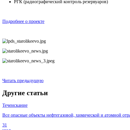
РГК (радиографический контроль резервуаров)
Подробнее о проекте
Читать предыдущую
Другие статьи
Течеискание
Все опасные объекты нефтегазовой, химической и атомной отр
31