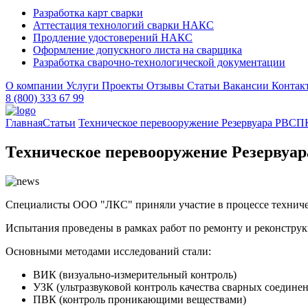
Разработка карт сварки
Аттестация технологий сварки НАКС
Продление удостоверений НАКС
Оформление допускного листа на сварщика
Разработка сварочно-технологической документации
О компании
Услуги
Проекты
Отзывы
Статьи
Вакансии
Контак
8 (800) 333 67 99
Главная
Статьи
Техническое перевооружение Резервуара РВСП
Техническое перевооружение Резервуа
Специалисты ООО "ЛКС" приняли участие в процессе техниче
Испытания проведены в рамках работ по ремонту и реконструк
Основными методами исследований стали:
ВИК (визуально-измерительный контроль)
УЗК (ультразвуковой контроль качества сварных соединен
ПВК (контроль проникающими веществами)