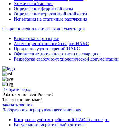
Химический анализ
Определение ферритной фазы
Определение коррозийной стойкости
Испытания на статичные растяжения
Сварочно-технологическая документация
Разработка карт сварки
Аттестация технологий сварки НАКС
Продление удостоверений НАКС
Оформление допускного листа на сварщика
Разработка сварочно-технологической документации
Выбрать город
Работаем по всей России!
Только с юрлицами!
заказать звонок
Лаборатория неразрушающего контроля
Контроль с учётом требований ПАО Транснефть
Визуально-измерительный контроль