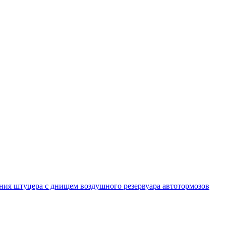
ния штуцера с днищем воздушного резервуара автотормозов