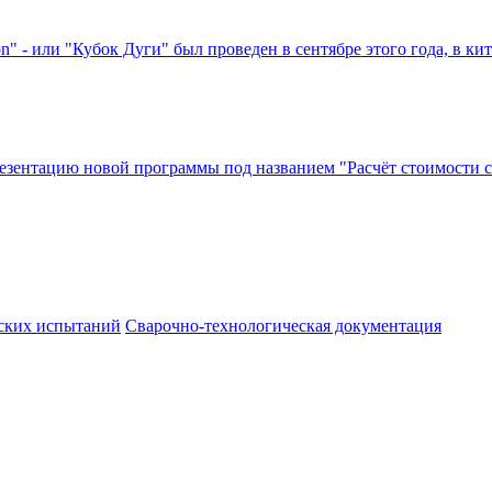
on" - или "Кубок Дуги" был проведен в сентябре этого года, в к
презентацию новой программы под названием "Расчёт стоимости 
ских испытаний
Сварочно-технологическая документация