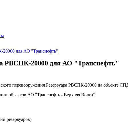
ты
К-20000 для АО "Транснефть"
ра РВСПК-20000 для АО "Транснефть"
ского перевооружения Резервуара РВСПК-20000 на объекте ЛПД
ции объектов АО "Транснефть - Верхняя Волга".
ий резервуаров)