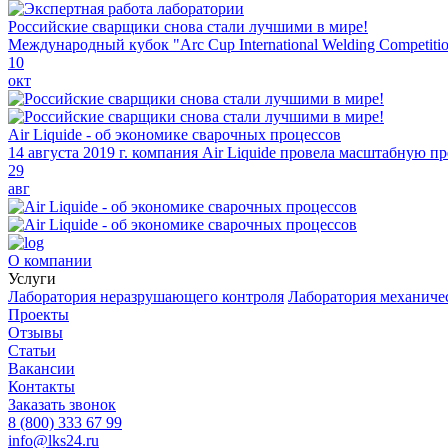
Российские сварщики снова стали лучшими в мире!
Международный кубок "Arc Cup International Welding Competiti
10
окт
Air Liquide - об экономике сварочных процессов
14 августа 2019 г. компания Air Liquide провела масштабную 
29
авг
О компании
Услуги
Лаборатория неразрушающего контроля
Лаборатория механиче
Проекты
Отзывы
Статьи
Вакансии
Контакты
Заказать звонок
8 (800) 333 67 99
info@lks24.ru