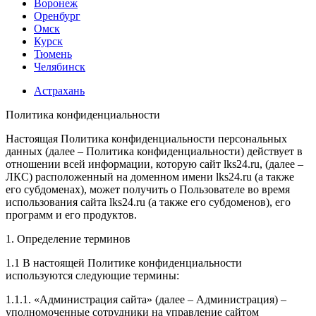
Воронеж
Оренбург
Омск
Курск
Тюмень
Челябинск
Астрахань
Политика конфиденциальности
Настоящая Политика конфиденциальности персональных
данных (далее – Политика конфиденциальности) действует в
отношении всей информации, которую сайт lks24.ru, (далее –
ЛКС) расположенный на доменном имени lks24.ru (а также
его субдоменах), может получить о Пользователе во время
использования сайта lks24.ru (а также его субдоменов), его
программ и его продуктов.
1. Определение терминов
1.1 В настоящей Политике конфиденциальности
используются следующие термины:
1.1.1. «Администрация сайта» (далее – Администрация) –
уполномоченные сотрудники на управление сайтом