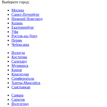
Выберите город:
Москва
Санкт-Петербург
Нижний Новгород
Казань
Екатеринбург
Уфа
Ростов-на-Дону
Пермь
Чебоксары
Вологда
Кострома
Салехард
Мурманск
Киров
Краснодар
Симферополь
Ханты-Мансийск
Сыктывкар
Самара
Саратов
Волгоград