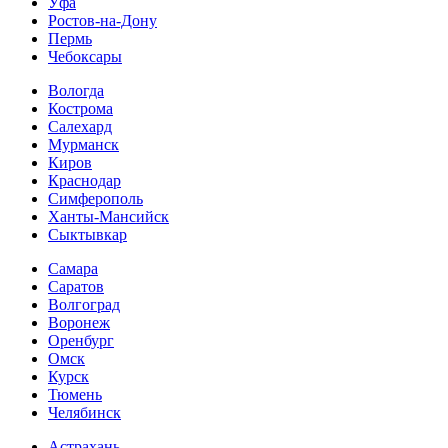
Уфа
Ростов-на-Дону
Пермь
Чебоксары
Вологда
Кострома
Салехард
Мурманск
Киров
Краснодар
Симферополь
Ханты-Мансийск
Сыктывкар
Самара
Саратов
Волгоград
Воронеж
Оренбург
Омск
Курск
Тюмень
Челябинск
Астрахань