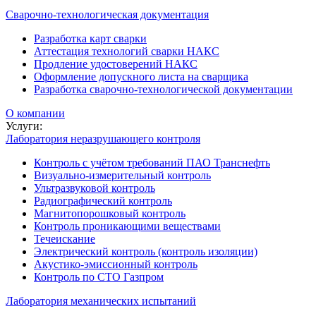
Сварочно-технологическая документация
Разработка карт сварки
Аттестация технологий сварки НАКС
Продление удостоверений НАКС
Оформление допускного листа на сварщика
Разработка сварочно-технологической документации
О компании
Услуги:
Лаборатория неразрушающего контроля
Контроль с учётом требований ПАО Транснефть
Визуально-измерительный контроль
Ультразвуковой контроль
Радиографический контроль
Магнитопорошковый контроль
Контроль проникающими веществами
Течеискание
Электрический контроль (контроль изоляции)
Акустико-эмиссионный контроль
Контроль по СТО Газпром
Лаборатория механических испытаний