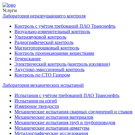
Услуги
Лаборатория неразрушающего контроля
Контроль с учётом требований ПАО Транснефть
Визуально-измерительный контроль
Ультразвуковой контроль
Радиографический контроль
Магнитопорошковый контроль
Контроль проникающими веществами
Течеискание
Электрический контроль (контроль изоляции)
Акустико-эмиссионный контроль
Контроль по СТО Газпром
Лаборатория механических испытаний
Испытания с учётом требований ПАО Транснефть
Испытания на изгиб
Измерение твердости
Механические испытания сварных соединений и стыков
Механические испытания материалов
Механические испытания труб и трубопроводов
Механические испытания арматуры
Металлографические исследования