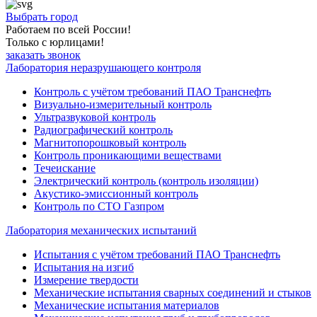
Выбрать город
Работаем по всей России!
Только с юрлицами!
заказать звонок
Лаборатория неразрушающего контроля
Контроль с учётом требований ПАО Транснефть
Визуально-измерительный контроль
Ультразвуковой контроль
Радиографический контроль
Магнитопорошковый контроль
Контроль проникающими веществами
Течеискание
Электрический контроль (контроль изоляции)
Акустико-эмиссионный контроль
Контроль по СТО Газпром
Лаборатория механических испытаний
Испытания с учётом требований ПАО Транснефть
Испытания на изгиб
Измерение твердости
Механические испытания сварных соединений и стыков
Механические испытания материалов