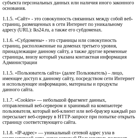
субъекта персональных данных или наличия иного законного
основания.
1.1.5. «Сайт» - это совокупность связанных между собой веб-
страниц, размещенных в сети Интернет по уникальному
адресу (URL): lks24.ru, а также его субдоменах.
1.1.6. «Субдомены» - это страницы или совокупность
страниц, расположенные на доменах третьего уровня,
принадлежащие данному сайту, а также другие временные
страницы, внизу который указана контактная информация
Администрации
1.1.5. «Пользователь сайта» (далее Пользователь) – лицо,
имеющее доступ к данному сайту, посредством сети Интернет
и использующее информацию, материалы и продукты
данного сайта.
1.1.7. «Cookies» — небольшой фрагмент данных,
отправленный веб-сервером и хранимый на компьютере
пользователя, который веб-клиент или веб-браузер каждый раз
пересылает веб-серверу в HTTP-запросе при попытке открыть
страницу соответствующего сайта.
1.1.8. «IP-адрес» — уникальный сетевой адрес узла в