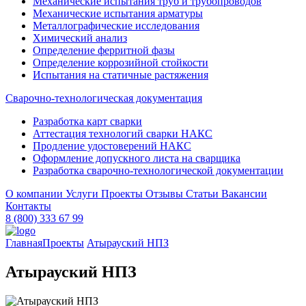
Механические испытания труб и трубопроводов
Механические испытания арматуры
Металлографические исследования
Химический анализ
Определение ферритной фазы
Определение коррозийной стойкости
Испытания на статичные растяжения
Сварочно-технологическая документация
Разработка карт сварки
Аттестация технологий сварки НАКС
Продление удостоверений НАКС
Оформление допускного листа на сварщика
Разработка сварочно-технологической документации
О компании
Услуги
Проекты
Отзывы
Статьи
Вакансии
Контакты
8 (800) 333 67 99
Главная
Проекты
Атырауский НПЗ
Атырауский НПЗ