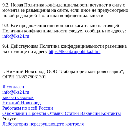
9.2. Новая Политика конфиденциальности вступает в силу с
момента ее размещения на сайте, если иное не предусмотрено
новой редакцией Политики конфиденциальности.
9.3. Все предложения или вопросы касательно настоящей
Политики конфиденциальности следует сообщать по адресу:
info@lks24.ru
9.4. Действующая Политика конфиденциальности размещена
на странице по адресу
https://lks24.ru/politika.html
г. Нижний Новгород, ООО "Лаборатория контроля сварки",
ОГРН 1185275031391
Я согласен
info@lks24.ru
заказать звонок
Нижний Новгород
Работаем по всей России
О компании
Проекты
Отзывы
Статьи
Вакансии
Контакты
Услуги:
Лаборатория неразрушающего контроля