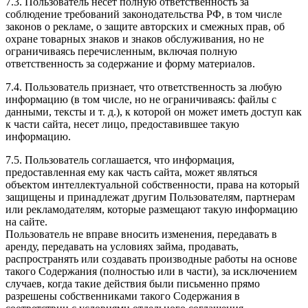
7.3. Пользователь несет полную ответственность за
соблюдение требований законодательства РФ, в том числе
законов о рекламе, о защите авторских и смежных прав, об
охране товарных знаков и знаков обслуживания, но не
ограничиваясь перечисленным, включая полную
ответственность за содержание и форму материалов.
7.4. Пользователь признает, что ответственность за любую
информацию (в том числе, но не ограничиваясь: файлы с
данными, тексты и т. д.), к которой он может иметь доступ как
к части сайта, несет лицо, предоставившее такую
информацию.
7.5. Пользователь соглашается, что информация,
предоставленная ему как часть сайта, может являться
объектом интеллектуальной собственности, права на который
защищены и принадлежат другим Пользователям, партнерам
или рекламодателям, которые размещают такую информацию
на сайте.
Пользователь не вправе вносить изменения, передавать в
аренду, передавать на условиях займа, продавать,
распространять или создавать производные работы на основе
такого Содержания (полностью или в части), за исключением
случаев, когда такие действия были письменно прямо
разрешены собственниками такого Содержания в