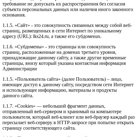
требование не допускать их распространения без согласия
субъекта персональных данных или наличия иного законного
основания.
1.1.5. «Сайт» - это совокупность связанных между собой веб-
страниц, размещенных в сети Интернет по уникальному
адресу (URL): lks24.ru, а также его субдоменах.
1.1.6. «Субдомены» - это страницы или совокупность
страниц, расположенные на доменах третьего уровня,
принадлежащие данному сайту, а также другие временные
страницы, внизу который указана контактная информация
Администрации
1.1.5. «Пользователь сайта» (далее Пользователь) – лицо,
имеющее доступ к данному сайту, посредством сети Интернет
и использующее информацию, материалы и продукты
данного сайта.
1.1.7. «Cookies» — небольшой фрагмент данных,
отправленный веб-сервером и хранимый на компьютере
пользователя, который веб-клиент или веб-браузер каждый раз
пересылает веб-серверу в HTTP-запросе при попытке открыть
страницу соответствующего сайта.