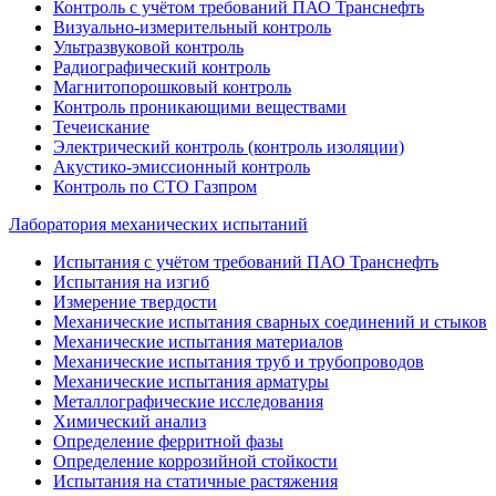
Контроль с учётом требований ПАО Транснефть
Визуально-измерительный контроль
Ультразвуковой контроль
Радиографический контроль
Магнитопорошковый контроль
Контроль проникающими веществами
Течеискание
Электрический контроль (контроль изоляции)
Акустико-эмиссионный контроль
Контроль по СТО Газпром
Лаборатория механических испытаний
Испытания с учётом требований ПАО Транснефть
Испытания на изгиб
Измерение твердости
Механические испытания сварных соединений и стыков
Механические испытания материалов
Механические испытания труб и трубопроводов
Механические испытания арматуры
Металлографические исследования
Химический анализ
Определение ферритной фазы
Определение коррозийной стойкости
Испытания на статичные растяжения